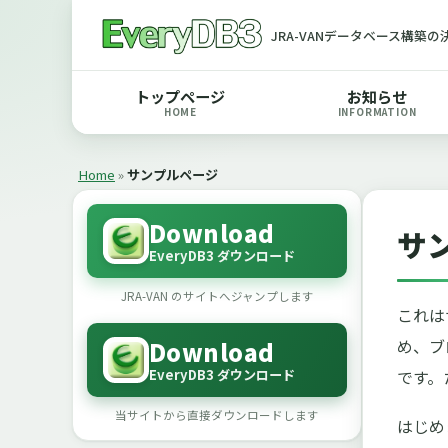
JRA-VANデータベース構築
トップページ
お知らせ
HOME
INFORMATION
Home
»
サンプルページ
Download
サ
EveryDB3 ダウンロード
JRA-VAN のサイトへジャンプします
これは
め、ブ
Download
EveryDB3 ダウンロード
です。
当サイトから直接ダウンロードします
はじめ