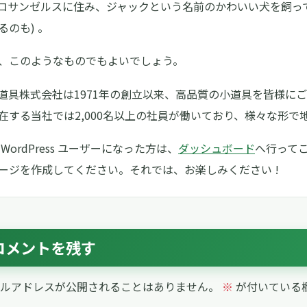
ロサンゼルスに住み、ジャックという名前のかわいい犬を飼って
るのも) 。
、このようなものでもよいでしょう。
 小道具株式会社は1971年の創立以来、高品質の小道具を皆様
在する当社では2,000名以上の社員が働いており、様々な形
WordPress ユーザーになった方は、
ダッシュボード
へ行って
ージを作成してください。それでは、お楽しみください !
コメントを残す
ルアドレスが公開されることはありません。
※
が付いている